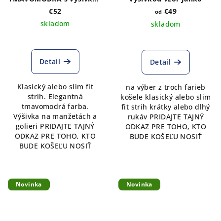
vzor Kristián2 v modrých
€52
€49
od
odtieňoch
skladom
skladom
Detail
Detail
Klasický alebo slim fit
na výber z troch farieb
strih. Elegantná
košele klasický alebo slim
tmavomodrá farba.
fit strih krátky alebo dlhý
Výšivka na manžetách a
rukáv PRIDAJTE TAJNÝ
golieri PRIDAJTE TAJNÝ
ODKAZ PRE TOHO, KTO
ODKAZ PRE TOHO, KTO
BUDE KOŠEĽU NOSIŤ
BUDE KOŠEĽU NOSIŤ
Novinka
Novinka