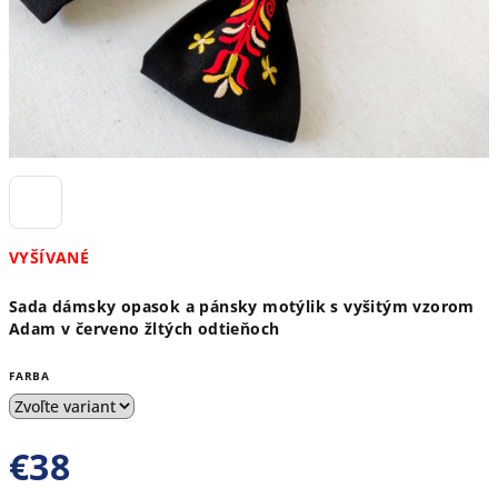
VYŠÍVANÉ
Sada dámsky opasok a pánsky motýlik s vyšitým vzorom
Adam v červeno žltých odtieňoch
FARBA
€38