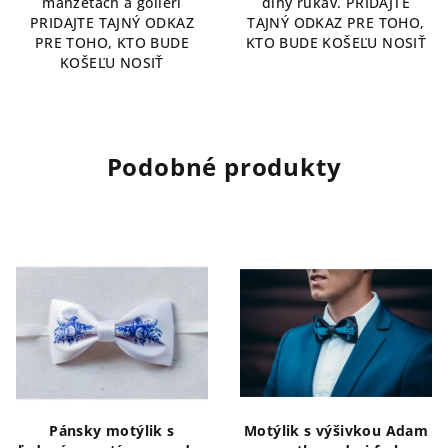
manžetách a golieri
dlhý rukáv. PRIDAJTE
PRIDAJTE TAJNÝ ODKAZ
TAJNÝ ODKAZ PRE TOHO,
PRE TOHO, KTO BUDE
KTO BUDE KOŠEĽU NOSIŤ
KOŠEĽU NOSIŤ
Podobné produkty
Pánsky motýlik s
Motýlik s výšivkou Adam