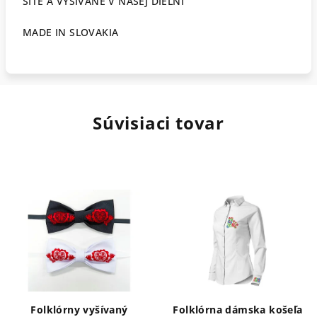
ŠITÉ A VYŠÍVANÉ V NAŠEJ DIELNI
MADE IN SLOVAKIA
Súvisiaci tovar
Folklórny vyšívaný
Folklórna dámska košeľa