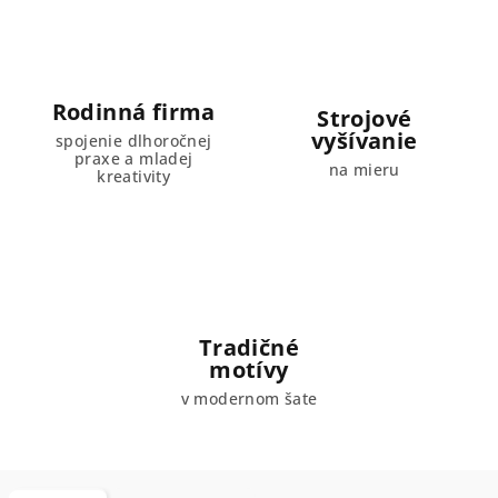
Rodinná firma
Strojové
vyšívanie
spojenie dlhoročnej
praxe a mladej
na mieru
kreativity
Tradičné
motívy
v modernom šate