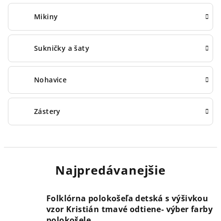
Mikiny
Sukničky a šaty
Nohavice
Zástery
Najpredávanejšie
Folklórna polokošeľa detská s výšivkou
vzor Kristián tmavé odtiene- výber farby
polokošele