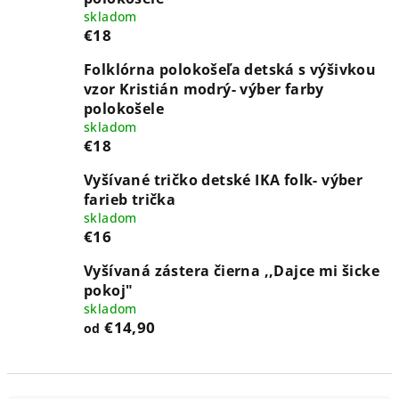
skladom
€18
Folklórna polokošeľa detská s výšivkou
vzor Kristián modrý- výber farby
polokošele
skladom
€18
Vyšívané tričko detské IKA folk- výber
farieb trička
skladom
€16
Vyšívaná zástera čierna ,,Dajce mi šicke
pokoj"
skladom
€14,90
od