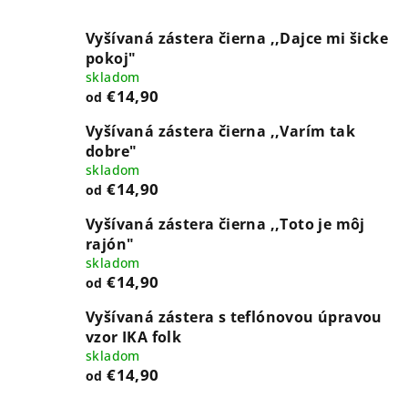
Vyšívaná zástera čierna ,,Dajce mi šicke
pokoj"
skladom
€14,90
od
Vyšívaná zástera čierna ,,Varím tak
dobre"
skladom
€14,90
od
Vyšívaná zástera čierna ,,Toto je môj
rajón"
skladom
€14,90
od
Vyšívaná zástera s teflónovou úpravou
vzor IKA folk
skladom
€14,90
od