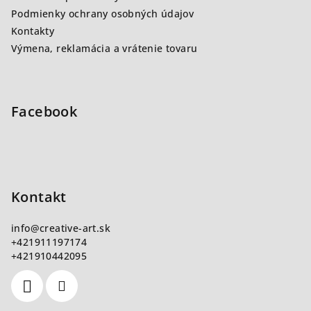
Podmienky ochrany osobných údajov
Kontakty
Výmena, reklamácia a vrátenie tovaru
Facebook
Kontakt
info
@
creative-art.sk
+421911197174
+421910442095