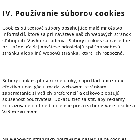
IV. Používanie súborov cookies
Cookies sú textové súbory obsahujúce malé množstvo
informácií, ktoré sa pri návšteve našich webových stránok
sťahujú do Vášho zariadenia. Súbory cookies sa následne
pri každej ďalšej návšteve odosielajú späť na webovú
stránku alebo inú webovú stránku, ktorá ich rozpozná.
Súbory cookies plnia rôzne úlohy, napríklad umožňujú
efektívnu navigáciu medzi webovými stránkami,
zapamätanie si Vašich preferencií a celkovo zlepšujú
skúsenosť používateľa. Dokážu tiež zaistiť, aby reklamy
zobrazované on-line boli lepšie prispôsobené Vašej osobe a
Vašim záujmom.
Na webových stránkach používame nasledujúce cookies: