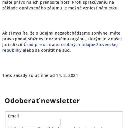
máte právo na ich prenositeľnosť. Proti spracúvaniu na
základe oprávneného záujmu je možné vzniesť námietku.
Ak si myslíte, že s údajmi nezaobchádzame správne, máte
právo podať sťažnosť dozornému orgánu, ktorým je v našej
jurisdikcii
Úrad pre ochranu osobných údajov Slovenskej
republiky
alebo sa obrátiť na súd.
Tieto zásady sú účinné od 14. 2. 2024
Odoberať newsletter
Email