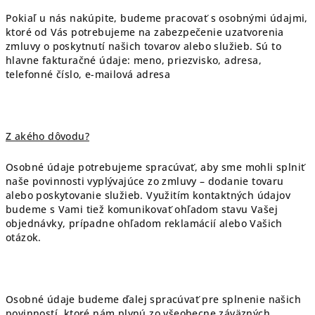
Pokiaľ u nás nakúpite, budeme pracovať s osobnými údajmi,
ktoré od Vás potrebujeme na zabezpečenie uzatvorenia
zmluvy o poskytnutí našich tovarov alebo služieb. Sú to
hlavne fakturačné údaje: meno, priezvisko, adresa,
telefonné číslo, e-mailová adresa
Z akého dôvodu?
Osobné údaje potrebujeme spracúvať, aby sme mohli splniť
naše povinnosti vyplývajúce zo zmluvy – dodanie tovaru
alebo poskytovanie služieb. Využitím kontaktných údajov
budeme s Vami tiež komunikovať ohľadom stavu Vašej
objednávky, prípadne ohľadom reklamácií alebo Vašich
otázok.
Osobné údaje budeme ďalej spracúvať pre splnenie našich
povinností, ktoré nám plynú zo všeobecne záväzných