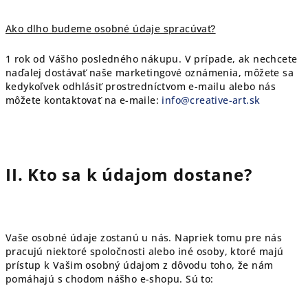
Ako dlho budeme osobné údaje spracúvať?
1 rok od Vášho posledného nákupu. V prípade, ak nechcete
naďalej dostávať naše marketingové oznámenia, môžete sa
kedykoľvek odhlásiť prostredníctvom e-mailu alebo nás
môžete kontaktovať na e-maile:
info@creative-art.sk
II. Kto sa k údajom dostane?
Vaše osobné údaje zostanú u nás. Napriek tomu pre nás
pracujú niektoré spoločnosti alebo iné osoby, ktoré majú
prístup k Vašim osobný údajom z dôvodu toho, že nám
pomáhajú s chodom nášho e-shopu. Sú to: