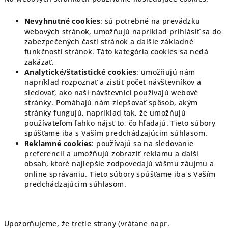
Nevyhnutné cookies
: sú potrebné na prevádzku
webových stránok, umožňujú napríklad prihlásiť sa do
zabezpečených častí stránok a ďalšie základné
funkčnosti stránok. Táto kategória cookies sa nedá
zakázať.
Analytické/štatistické cookies
: umožňujú nám
napríklad rozpoznať a zistiť počet návštevníkov a
sledovať, ako naši návštevníci používajú webové
stránky. Pomáhajú nám zlepšovať spôsob, akým
stránky fungujú, napríklad tak, že umožňujú
používateľom ľahko nájsť to, čo hľadajú. Tieto súbory
spúšťame iba s Vaším predchádzajúcim súhlasom.
Reklamné cookies
: používajú sa na sledovanie
preferencií a umožňujú zobraziť reklamu a ďalší
obsah, ktoré najlepšie zodpovedajú vášmu záujmu a
online správaniu. Tieto súbory spúšťame iba s Vaším
predchádzajúcim súhlasom.
Upozorňujeme, že tretie strany (vrátane napr.