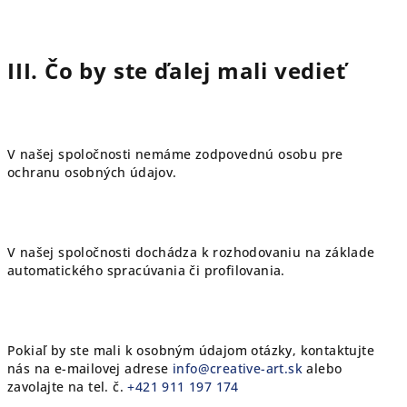
III. Čo by ste ďalej mali vedieť
V našej spoločnosti nemáme zodpovednú osobu pre
ochranu osobných údajov.
V našej spoločnosti dochádza k rozhodovaniu na základe
automatického spracúvania či profilovania.
Pokiaľ by ste mali k osobným údajom otázky, kontaktujte
nás na e-mailovej adrese
info@creative-art.sk
alebo
zavolajte na tel. č.
+421 911 197 174