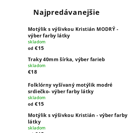
Najpredávanejšie
Motýlik s výšivkou Kristián MODRÝ -
výber farby látky
skladom
€15
od
Traky 40mm šírka, výber farieb
skladom
€18
Folklórny vyšívaný motýlik modré
srdiečko- výber farby látky
skladom
€15
od
Motýlik s výšivkou Kristián - výber farby
látky
skladom