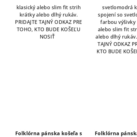
klasický alebo slim fit strih
svetlomodrá k
krátky alebo dlhý rukáv.
spojení so sve
PRIDAJTE TAJNÝ ODKAZ PRE
farbou výšivky 
TOHO, KTO BUDE KOŠEĽU
alebo slim fit st
NOSIŤ
alebo dlhý rukáv
TAJNÝ ODKAZ P
KTO BUDE KOŠE
Folklórna pánska košeľa s
Folklórna pánsk