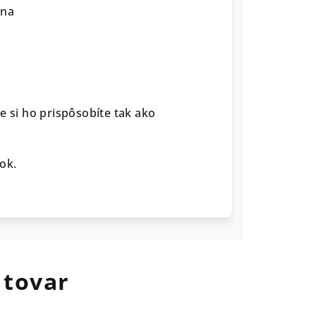
rna
e si ho prispôsobíte tak ako
ok.
 tovar