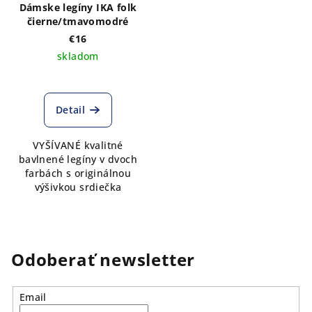
Dámske legíny IKA folk
čierne/tmavomodré
€16
skladom
Detail
VYŠÍVANÉ kvalitné
bavlnené legíny v dvoch
farbách s originálnou
výšivkou srdiečka
Odoberať newsletter
Email