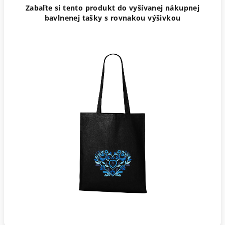
Zabaľte si tento produkt do vyšívanej nákupnej
bavlnenej tašky s rovnakou výšivkou