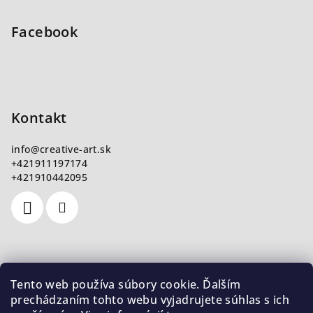
Facebook
Kontakt
info
@
creative-art.sk
+421911197174
+421910442095
Nákupný košík
Tento web používa súbory cookie. Ďalším
prechádzaním tohto webu vyjadrujete súhlas s ich