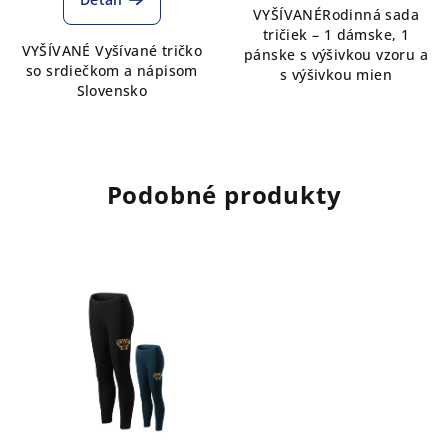
VYŠÍVANÉRodinná sada
tričiek – 1 dámske, 1
VYŠÍVANÉ Vyšívané tričko
pánske s výšivkou vzoru a
so srdiečkom a nápisom
s výšivkou mien
Slovensko
Podobné produkty