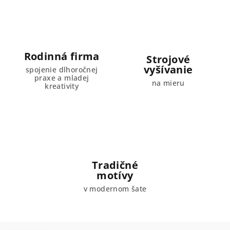
Rodinná firma
Strojové
vyšívanie
spojenie dlhoročnej
praxe a mladej
na mieru
kreativity
Tradičné
motívy
v modernom šate