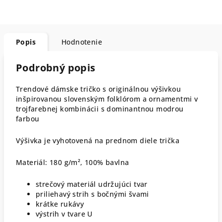
Popis
Hodnotenie
Podrobný popis
Trendové dámske tričko s originálnou výšivkou
inšpirovanou slovenským folklórom a ornamentmi v
trojfarebnej kombinácii s dominantnou modrou
farbou
Výšivka je vyhotovená na prednom diele trička
Materiál: 180 g/m², 100% bavlna
strečový materiál udržujúci tvar
priliehavý strih s bočnými švami
krátke rukávy
výstrih v tvare U