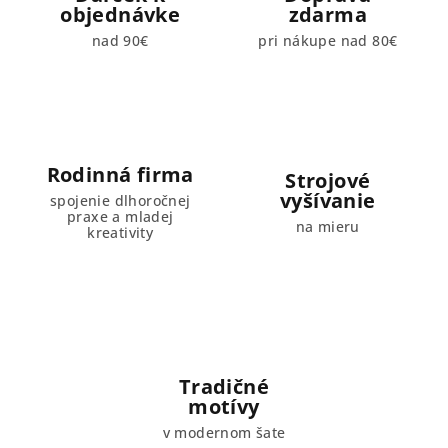
objednávke
zdarma
nad 90€
pri nákupe nad 80€
Rodinná firma
Strojové
vyšívanie
spojenie dlhoročnej
praxe a mladej
na mieru
kreativity
Tradičné
motívy
v modernom šate