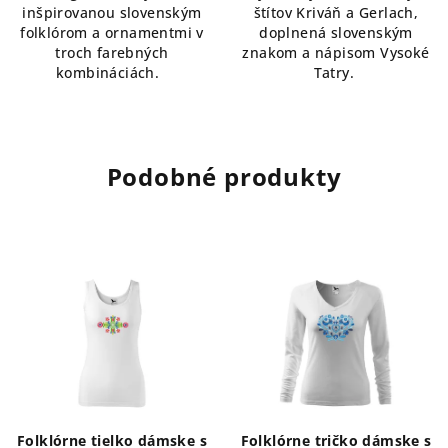
inšpirovanou slovenským
štítov Kriváň a Gerlach,
folklórom a ornamentmi v
doplnená slovenským
troch farebných
znakom a nápisom Vysoké
kombináciách.
Tatry.
Podobné produkty
Folklórne tielko dámske s
Folklórne tričko dámske s