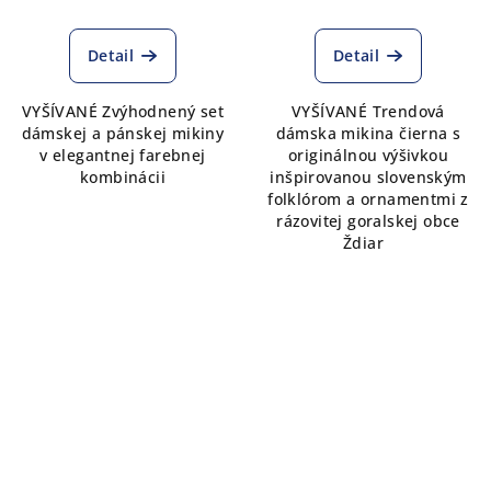
Detail
Detail
VYŠÍVANÉ Zvýhodnený set
VYŠÍVANÉ Trendová
dámskej a pánskej mikiny
dámska mikina čierna s
v elegantnej farebnej
originálnou výšivkou
kombinácii
inšpirovanou slovenským
folklórom a ornamentmi z
rázovitej goralskej obce
Ždiar