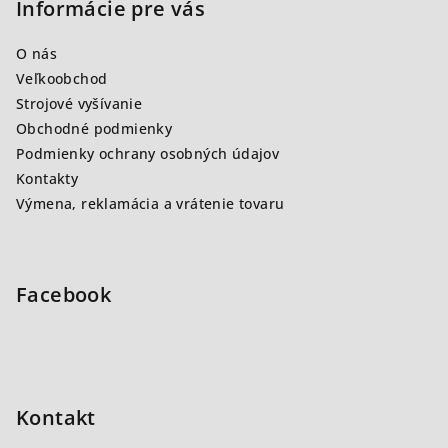
p
Informácie pre vás
ä
O nás
t
Veľkoobchod
i
Strojové vyšívanie
e
Obchodné podmienky
Podmienky ochrany osobných údajov
Kontakty
Výmena, reklamácia a vrátenie tovaru
Facebook
Kontakt