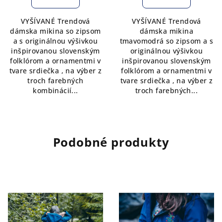
VYŠÍVANÉ Trendová
VYŠÍVANÉ Trendová
dámska mikina so zipsom
dámska mikina
a s originálnou výšivkou
tmavomodrá so zipsom a s
inšpirovanou slovenským
originálnou výšivkou
folklórom a ornamentmi v
inšpirovanou slovenským
tvare srdiečka , na výber z
folklórom a ornamentmi v
troch farebných
tvare srdiečka , na výber z
kombinácií...
troch farebných...
Podobné produkty