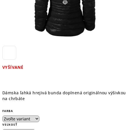
VYŠÍVANÉ
Dámska ľahká hrejivá bunda doplnená originálnou výšivkou
na chrbáte
FARBA
VEĽKOSŤ