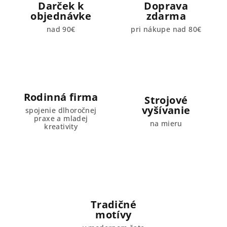
Darček k
Doprava
objednávke
zdarma
nad 90€
pri nákupe nad 80€
Rodinná firma
Strojové
vyšívanie
spojenie dlhoročnej
praxe a mladej
na mieru
kreativity
Tradičné
motívy