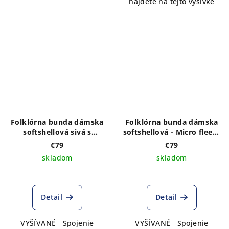
nájdete na tejto výšivke
Folklórna bunda dámska
Folklórna bunda dámska
softshellová sivá s
softshellová - Micro fleece
VÝŠIVKOU vzoru Adam vo
s VÝŠIVKOU vzoru Matúš
€79
€79
farebnom prevedení
vpredu a vzadu
skladom
skladom
vpredu a vzadu
Detail
Detail
VYŠÍVANÉ Spojenie
VYŠÍVANÉ Spojenie