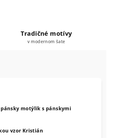
Tradičné motívy
v modernom šate
 pánsky motýlik s pánskymi
ou vzor Kristián