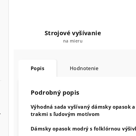
Strojové vyšívanie
na mieru
Popis
Hodnotenie
Podrobný popis
Výhodná sada vyšívaný dámsky opasok a
lier a manžety
trakmi s ľudovým motívom
Dámsky opasok modrý s folklórnou výšivk