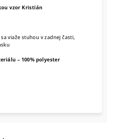
ou vzor Kristián
sa viaže stuhou v zadnej časti,
asku
eriálu – 100% polyester