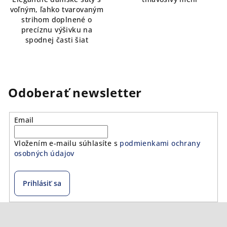
voľným, ľahko tvarovaným
strihom doplnené o
precíznu výšivku na
spodnej časti šiat
Odoberať newsletter
Email
Vložením e-mailu súhlasíte s
podmienkami ochrany
osobných údajov
Prihlásiť sa
Z
á