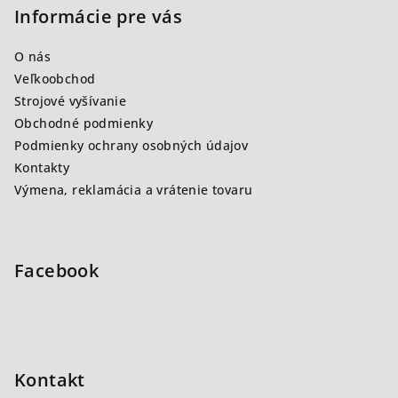
p
Informácie pre vás
ä
O nás
t
Veľkoobchod
i
Strojové vyšívanie
e
Obchodné podmienky
Podmienky ochrany osobných údajov
Kontakty
Výmena, reklamácia a vrátenie tovaru
Facebook
Kontakt