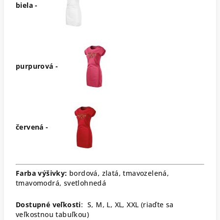
biela -
purpurová -
červená -
Farba výšivky:
bordová, zlatá, tmavozelená,
tmavomodrá, svetlohnedá
Dostupné veľkosti
: S, M, L, XL, XXL (riaďte sa
veľkostnou tabuľkou)