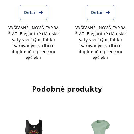
Detail
Detail
VYŠÍVANÉ. NOVÁ FARBA
VYŠÍVANÉ. NOVÁ FARBA
ŠIAT. Elegantné dámske
ŠIAT. Elegantné dámske
šaty s voľným, ľahko
šaty s voľným, ľahko
tvarovaným strihom
tvarovaným strihom
doplnené o precíznu
doplnené o precíznu
výšivku
výšivku
Podobné produkty