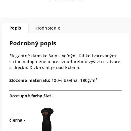
Popis
Hodnotenie
Podrobný popis
Elegantné dámske šaty s voľným, ľahko tvarovaným
strihom doplnené o precíznu farebnú výšivku v tvare
srdiečka. Dĺžka šiat je nad kolená.
Zloženie materiálu:
100% bavlna, 180g/m²
Dostupné farby šiat:
čierna -