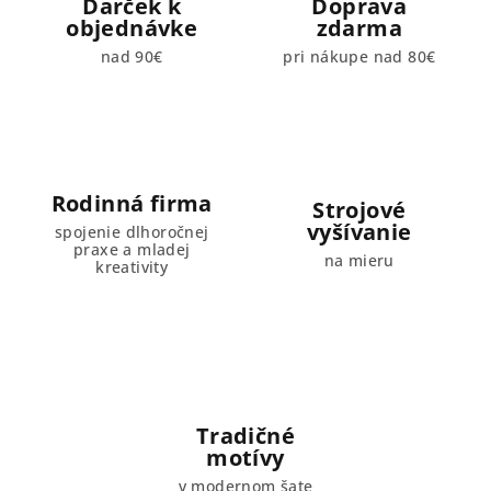
Darček k
Doprava
objednávke
zdarma
nad 90€
pri nákupe nad 80€
Rodinná firma
Strojové
vyšívanie
spojenie dlhoročnej
praxe a mladej
na mieru
kreativity
Tradičné
motívy
v modernom šate