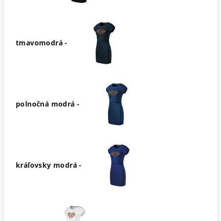
tmavomodrá -
polnočná modrá -
kráľovsky modrá -