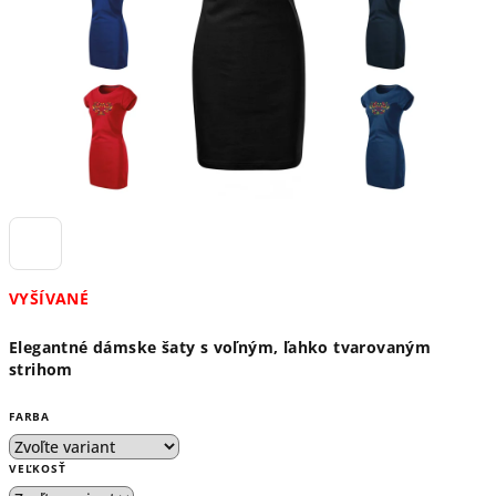
VYŠÍVANÉ
Elegantné dámske šaty s voľným, ľahko tvarovaným
strihom
FARBA
VEĽKOSŤ