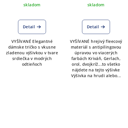
skladom
skladom
Detail
Detail
VYŠÍVANÉ Elegantné
VYŠÍVANÉ hrejivý fleecový
dámske tričko s vkusne
materiál s antipilingovou
zladenou výšivkou v tvare
úpravou vo viacerých
srdiečka v modrých
farbách Kriváň, Gerlach,
odtieňoch
orol, dvojkríž...to všetko
nájdete na tejto výšivke
Výšivka na hrudi alebo...