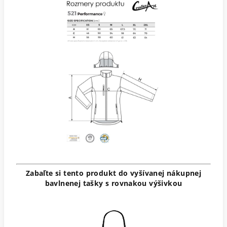
Zabaľte si tento produkt do vyšívanej nákupnej
bavlnenej tašky s rovnakou výšivkou