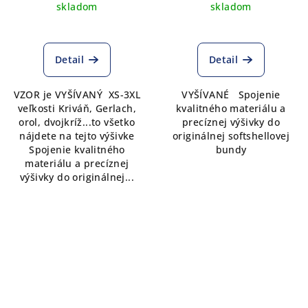
skladom
skladom
Detail
Detail
VZOR je VYŠÍVANÝ XS-3XL
VYŠÍVANÉ Spojenie
veľkosti Kriváň, Gerlach,
kvalitného materiálu a
orol, dvojkríž...to všetko
precíznej výšivky do
nájdete na tejto výšivke
originálnej softshellovej
Spojenie kvalitného
bundy
materiálu a precíznej
výšivky do originálnej...