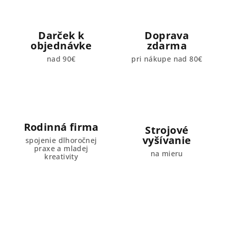
Darček k
Doprava
objednávke
zdarma
nad 90€
pri nákupe nad 80€
Rodinná firma
Strojové
vyšívanie
spojenie dlhoročnej
praxe a mladej
na mieru
kreativity