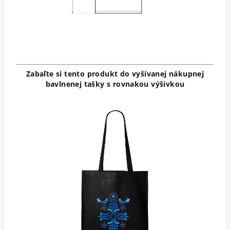
Zabaľte si tento produkt do vyšívanej nákupnej
bavlnenej tašky s rovnakou výšivkou