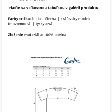
-riaďte sa veľkostnou tabuľkou v galérii produktu.
Farby trička
: biela | čierna | kráľovsky modrá |
tmavomodrá | tyrkysová
Zloženie materiálu:
100% bavlna