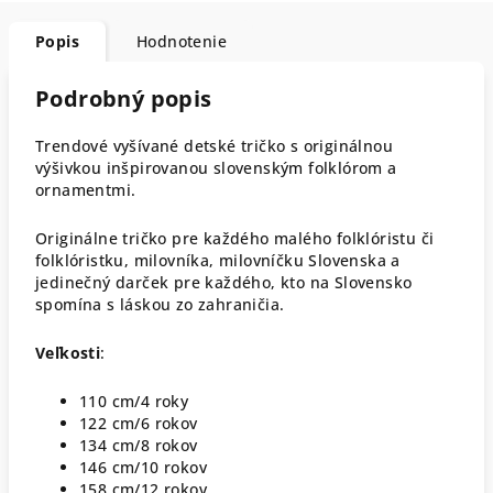
Popis
Hodnotenie
Podrobný popis
Trendové vyšívané detské tričko s originálnou
výšivkou inšpirovanou slovenským folklórom a
ornamentmi.
Originálne tričko pre každého malého folklóristu či
folklóristku, milovníka, milovníčku Slovenska a
jedinečný darček pre každého, kto na Slovensko
spomína s láskou zo zahraničia.
Veľkosti
:
110 cm/4 roky
122 cm/6 rokov
134 cm/8 rokov
146 cm/10 rokov
158 cm/12 rokov