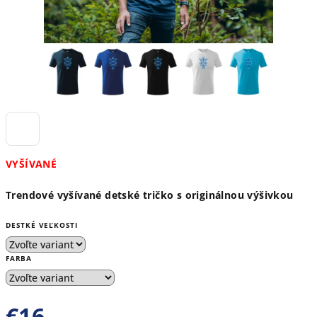
VYŠÍVANÉ
Trendové vyšívané detské tričko s originálnou výšivkou
DESTKÉ VEĽKOSTI
FARBA
€16