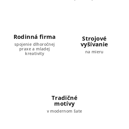
Rodinná firma
Strojové
vyšívanie
spojenie dlhoročnej
praxe a mladej
na mieru
kreativity
Tradičné
motívy
v modernom šate