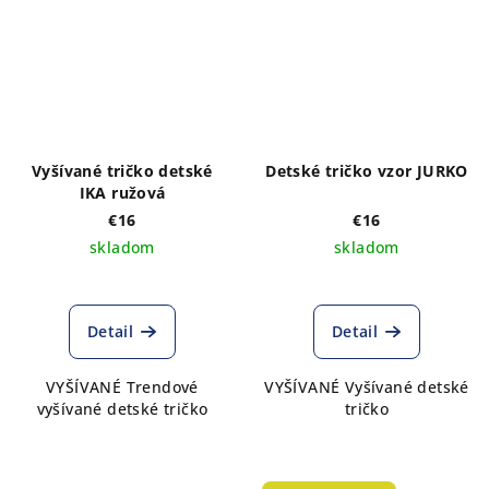
Vyšívané tričko detské
Detské tričko vzor JURKO
IKA ružová
€16
€16
skladom
skladom
Detail
Detail
VYŠÍVANÉ Trendové
VYŠÍVANÉ Vyšívané detské
vyšívané detské tričko
tričko