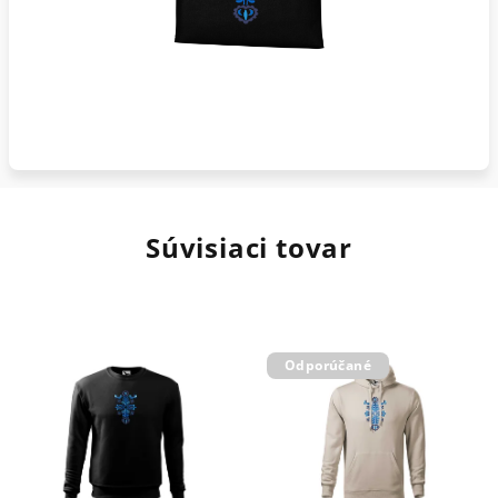
Súvisiaci tovar
Odporúčané