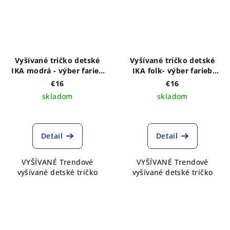
Vyšívané tričko detské
Vyšívané tričko detské
IKA modrá - výber farieb
IKA folk- výber farieb
trička
trička
€16
€16
skladom
skladom
Detail
Detail
VYŠÍVANÉ Trendové
VYŠÍVANÉ Trendové
vyšívané detské tričko
vyšívané detské tričko