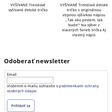
VYŠÍVANÉ Trendové
VYŠÍVANÉ Trendové detské
vyšívané detské tričko
tričko s originálnou
vtipnou výšivkou nápisu
,,Tak ako poviem, tak
bude!" Na výber z
viacerých farieb trička Aj
vlastný nápis
Odoberať newsletter
Email
Vložením e-mailu súhlasíte s
podmienkami ochrany
osobných údajov
Prihlásiť sa