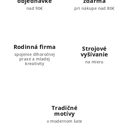
objednávke
zdarma
nad 90€
pri nákupe nad 80€
Rodinná firma
Strojové
vyšívanie
spojenie dlhoročnej
praxe a mladej
na mieru
kreativity
Tradičné
motívy
v modernom šate