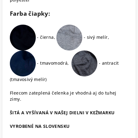
Farba čiapky:
- čierna,
- sivý melír,
- tmavomodrá,
- antracit
(tmavosivý melír)
Fleecom zateplená čelenka je vhodná aj do tuhej
zimy.
ŠITÁ A VYŠÍVANÁ V NAŠEJ DIELNI V KEŽMARKU
VYROBENÉ NA SLOVENSKU