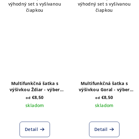
výhodný set s vyšívanou
výhodný set s vyšívanou
čiapkou
čiapkou
Multifunkčná šatka s
Multifunkčná šatka s
výšivkou Ždiar - výber
výšivkou Goral - výber
farieb a veľkosti
farieb a veľkosti
€8,50
€8,50
od
od
skladom
skladom
Detail
Detail