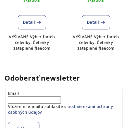
skladom
skladom
Detail
Detail
VYŠÍVANÉ Výber farieb
VYŠÍVANÉ Výber farieb
čelenky. Čelenky
čelenky. Čelenky
zateplené fleecom
zateplené fleecom
Odoberať newsletter
Email
Vložením e-mailu súhlasíte s
podmienkami ochrany
osobných údajov