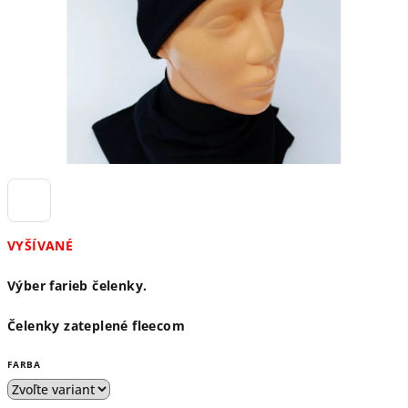
VYŠÍVANÉ
Výber farieb čelenky.
Čelenky zateplené fleecom
FARBA