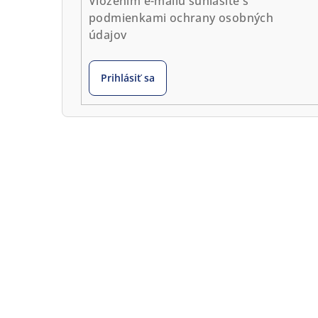
Vložením e-mailu súhlasíte s
podmienkami ochrany osobných
údajov
Prihlásiť sa