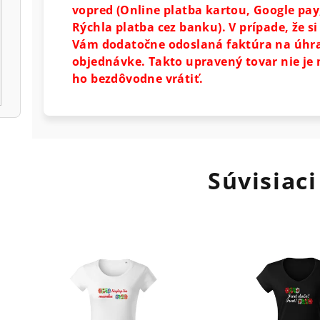
vopred (Online platba kartou, Google pa
Rýchla platba cez banku).
V prípade, že s
Vám dodatočne odoslaná faktúra na úhrad
objednávke. Takto upravený tovar nie je 
ho bezdôvodne vrátiť.
Súvisiaci