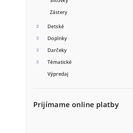
Šiltovky
Zástery
Detské
Doplnky
Darčeky
Tématické
Výpredaj
Prijímame online platby