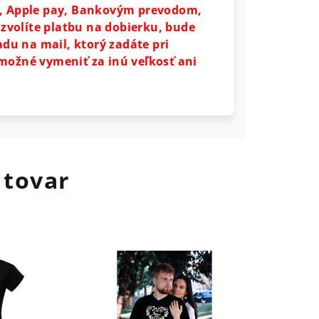
y, Apple pay, Bankovým prevodom,
i zvolíte platbu na dobierku, bude
u na mail, ktorý zadáte pri
možné vymeniť za inú veľkosť ani
 tovar