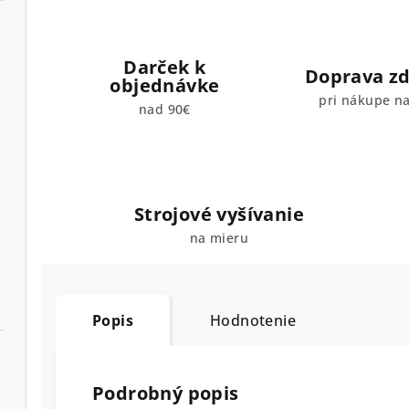
Darček k
Doprava z
objednávke
pri nákupe n
nad 90€
Strojové vyšívanie
na mieru
Popis
Hodnotenie
Podrobný popis