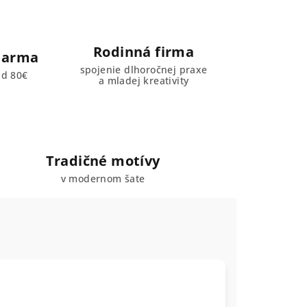
Rodinná firma
darma
spojenie dlhoročnej praxe
ad 80€
a mladej kreativity
Tradičné motívy
v modernom šate