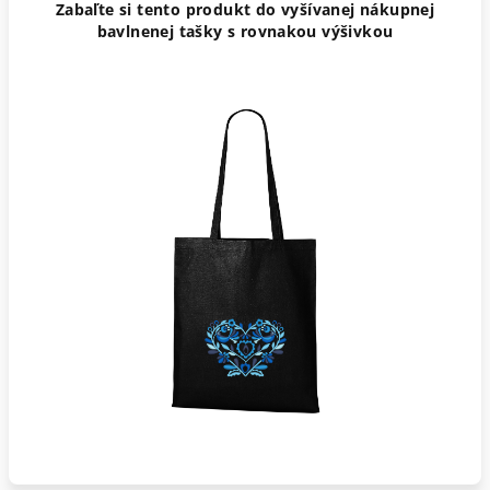
Zabaľte si tento produkt do vyšívanej nákupnej
bavlnenej tašky s rovnakou výšivkou