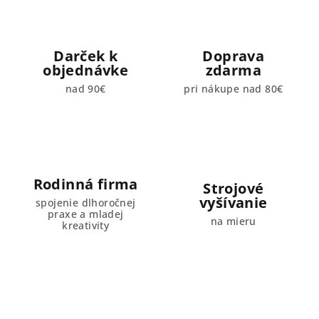
Darček k
Doprava
objednávke
zdarma
nad 90€
pri nákupe nad 80€
Rodinná firma
Strojové
vyšívanie
spojenie dlhoročnej
praxe a mladej
na mieru
kreativity