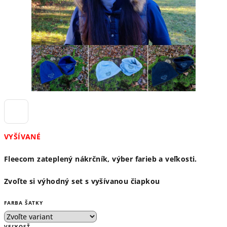
VYŠÍVANÉ
Fleecom zateplený nákrčník, výber farieb a veľkosti.
Zvoľte si výhodný set s vyšívanou čiapkou
FARBA ŠATKY
VEĽKOSŤ