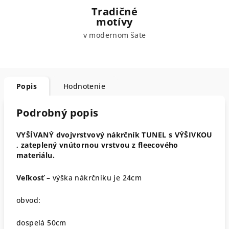
Tradičné
motívy
v modernom šate
Popis
Hodnotenie
Podrobný popis
VYŠÍVANÝ dvojvrstvový nákrčník TUNEL s VÝŠIVKOU
, zateplený vnútornou vrstvou z fleecového
materiálu.
Veľkosť –
výška nákrčníku je 24cm
obvod:
dospelá 50cm