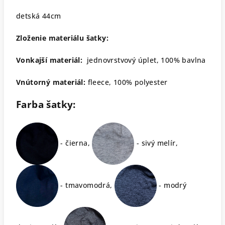
detská 44cm
Zloženie materiálu šatky:
Vonkajší materiál:
jednovrstvový úplet, 100% bavlna
Vnútorný materiál:
fleece, 100% polyester
Farba šatky:
- čierna,
- sivý melír,
- tmavomodrá,
- modrý