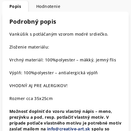
Popis
Hodnotenie
Podrobný popis
Vankúšik s potláčaným vzorom modré srdiečko.
Zloženie materiálu:
Vrchný materiál: 100%polyester – mäkký, jemný flis
Výplň: 100%polyester – antialergická výplň
VHODNÝ AJ PRE ALERGIKOV!
Rozmer cca 35x25cm
Možnosť doplniť do vzoru vlastný nápis – meno,
prezývku a pod, resp. potlačiť vlastný motív. V
prípade potlače vlastného motívu je potrebné motív
zaslať mailom na
info@creative-art.sk
spolu so