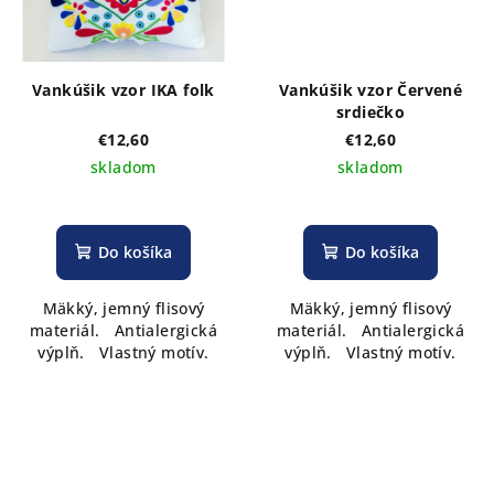
Vankúšik vzor IKA folk
Vankúšik vzor Červené
srdiečko
€12,60
€12,60
skladom
skladom
Do košíka
Do košíka
Mäkký, jemný flisový
Mäkký, jemný flisový
materiál. Antialergická
materiál. Antialergická
výplň. Vlastný motív.
výplň. Vlastný motív.