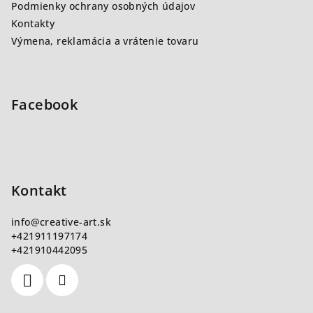
Podmienky ochrany osobných údajov
Kontakty
Výmena, reklamácia a vrátenie tovaru
Facebook
Kontakt
info
@
creative-art.sk
+421911197174
+421910442095