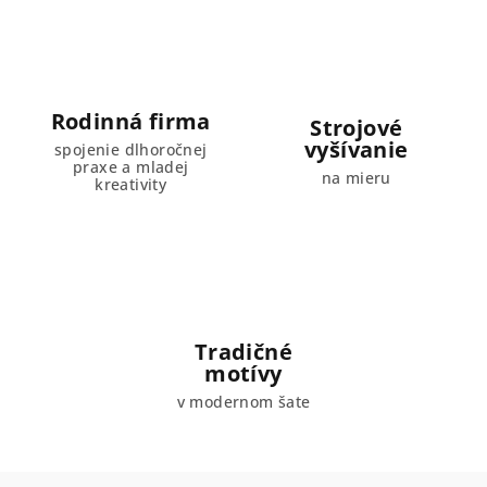
Rodinná firma
Strojové
vyšívanie
spojenie dlhoročnej
praxe a mladej
na mieru
kreativity
Tradičné
motívy
v modernom šate