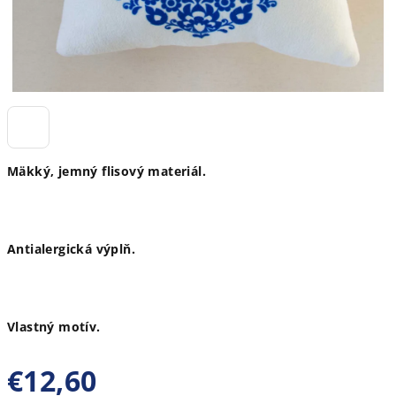
Mäkký, jemný flisový materiál.
Antialergická výplň.
Vlastný motív.
€12,60