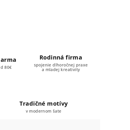
Rodinná firma
darma
spojenie dlhoročnej praxe
ad 80€
a mladej kreativity
Tradičné motívy
v modernom šate