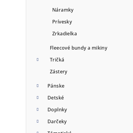
Náramky
Prívesky
Zrkadielka
Fleecové bundy a mikiny
Tričká
Zástery
Pánske
Detské
Doplnky
Darčeky