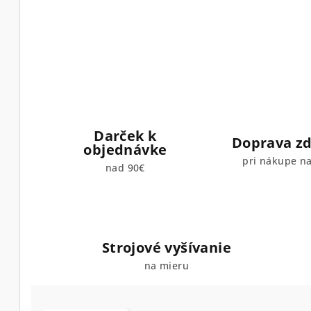
Darček k
Doprava z
objednávke
pri nákupe n
nad 90€
Strojové vyšívanie
na mieru