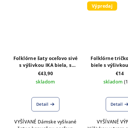
Výpredaj
Folklórne šaty oceľovo sivé
Folklórne trič
s výšivkou IKA biela, s
biele s výšivkou IKA folk
kapucňou
dlhý rukáv V
€43,90
€14
skladom
skladom
(
Detail
Detail
VYŠÍVANÉ Dámske vyšívané
VYŠÍVANÉ VÝ