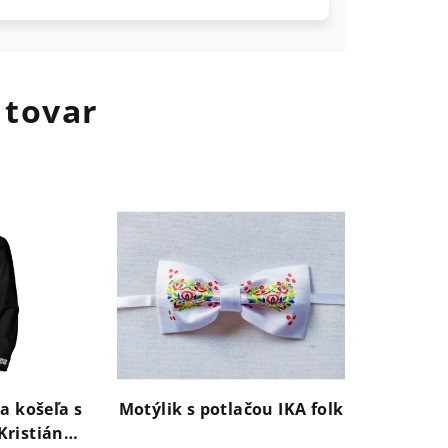
 tovar
a košeľa s
Motýlik s potlačou IKA folk
Kristián