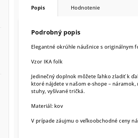
Popis
Hodnotenie
Podrobný popis
Elegantné okrúhle náušnice s originálnym 
Vzor IKA folk
Jedinečný doplnok môžete ľahko zladiť k 
ktoré nájdete v našom e-shope – náramok, 
stuhy, vyšívané tričká.
Materiál: kov
V prípade záujmu o veľkoobchodné ceny nás