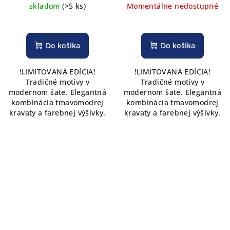
skladom
(>5 ks)
Momentálne nedostupné
Do košíka
Do košíka
!LIMITOVANÁ EDÍCIA!
!LIMITOVANÁ EDÍCIA!
Tradičné motívy v
Tradičné motívy v
modernom šate. Elegantná
modernom šate. Elegantná
kombinácia tmavomodrej
kombinácia tmavomodrej
kravaty a farebnej výšivky.
kravaty a farebnej výšivky.