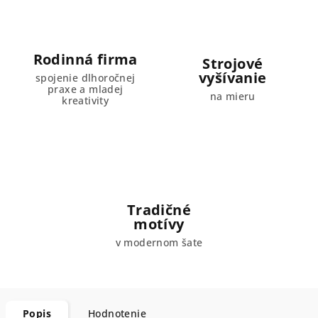
Rodinná firma
Strojové
vyšívanie
spojenie dlhoročnej
praxe a mladej
na mieru
kreativity
Tradičné
motívy
v modernom šate
Popis
Hodnotenie