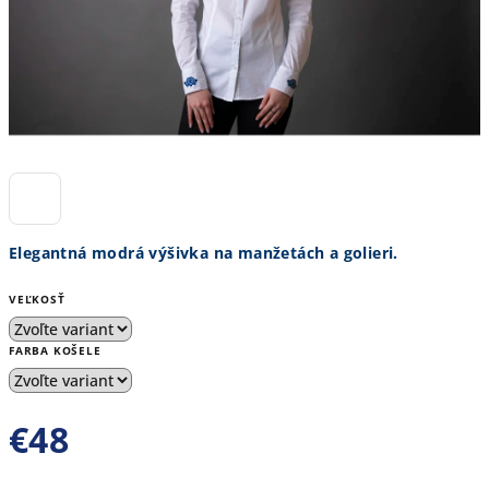
Elegantná modrá výšivka na manžetách a golieri.
VEĽKOSŤ
FARBA KOŠELE
€48
Jednotková