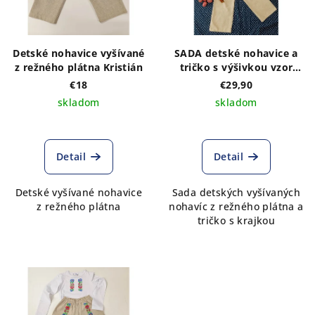
Detské nohavice vyšívané
SADA detské nohavice a
z režného plátna Kristián
tričko s výšivkou vzor
Matúš
€18
€29,90
skladom
skladom
Detail
Detail
Detské vyšívané nohavice
Sada detských vyšívaných
z režného plátna
nohavíc z režného plátna a
tričko s krajkou