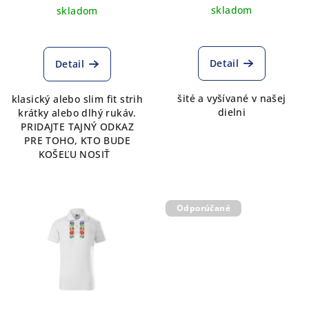
skladom
skladom
Detail
Detail
šité a vyšívané v našej
klasický alebo slim fit strih
dielni
krátky alebo dlhý rukáv.
PRIDAJTE TAJNÝ ODKAZ
PRE TOHO, KTO BUDE
KOŠEĽU NOSIŤ
Odporúčané