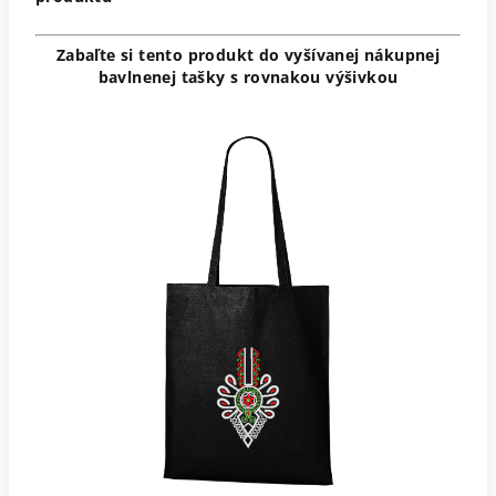
Zabaľte si tento produkt do vyšívanej nákupnej
bavlnenej tašky s rovnakou výšivkou