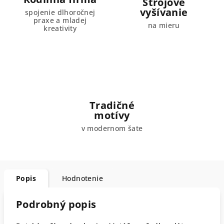
Strojové
vyšívanie
spojenie dlhoročnej
praxe a mladej
na mieru
kreativity
Tradičné
motívy
v modernom šate
Popis
Hodnotenie
Podrobný popis