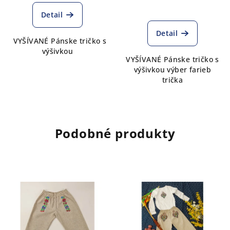
Detail
Detail
VYŠÍVANÉ Pánske tričko s
výšivkou
VYŠÍVANÉ Pánske tričko s
výšivkou výber farieb
trička
Podobné produkty