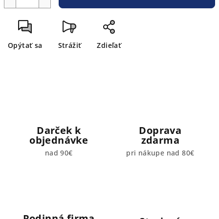
Opýtať sa
Strážiť
Zdieľať
Darček k
Doprava
objednávke
zdarma
nad 90€
pri nákupe nad 80€
Rodinná firma