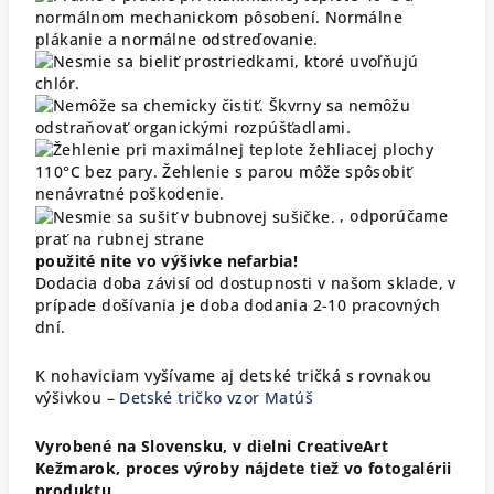
, odporúčame
prať na rubnej strane
použité nite vo výšivke nefarbia!
Dodacia doba závisí od dostupnosti v našom sklade, v
prípade došívania je doba dodania 2-10 pracovných
dní.
K nohaviciam vyšívame aj detské tričká s rovnakou
výšivkou –
Detské tričko vzor Matúš
Vyrobené na Slovensku, v dielni CreativeArt
Kežmarok, proces výroby nájdete tiež vo fotogalérii
produktu