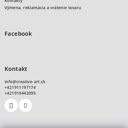
Kontakty
Výmena, reklamácia a vrátenie tovaru
Facebook
Kontakt
info
@
creative-art.sk
+421911197174
+421910442095