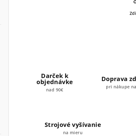
Zd
Darček k
Doprava z
objednávke
pri nákupe n
nad 90€
Strojové vyšívanie
na mieru