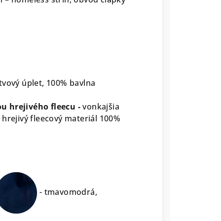
stvový úplet, 100% bavlna
u hrejivého fleecu -
vonkajšia
 hrejivý fleecový materiál 100%
- tmavomodrá,