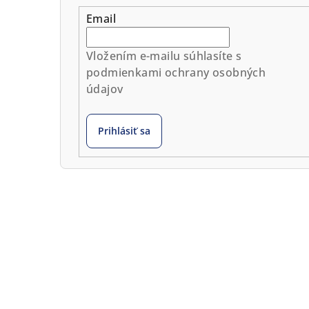
Email
Vložením e-mailu súhlasíte s
podmienkami ochrany osobných
údajov
Prihlásiť sa